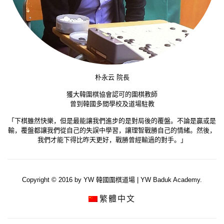
朴永云 院長
獲大韓圍棋協會認可的圍棋教師
曾到韓國多間學校及道場駐教
「下棋雖然快樂，但是最能讓我們進步的是對局後的覆盤。不論是贏或是
輸，覆盤都讓我們從自己的失誤中學習，讓理智戰勝自己的情緒。然後，
我們才能下得比昨天更好，戰勝曾經輸過的對手。」
Copyright © 2016 by YW 韓國圍棋道場 | YW Baduk Academy.
繁體中文