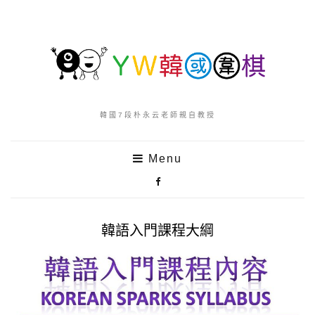
韓國7段朴永云老師親自教授
Menu
韓語入門課程大綱