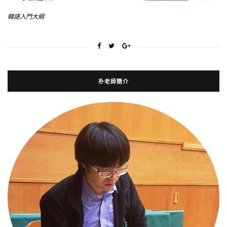
韓語入門大綱
朴老師簡介