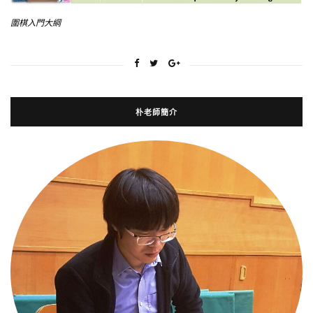
圍棋入門大綱
朴老師簡介