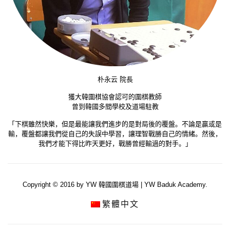
朴永云 院長
獲大韓圍棋協會認可的圍棋教師
曾到韓國多間學校及道場駐教
「下棋雖然快樂，但是最能讓我們進步的是對局後的覆盤。不論是贏或是
輸，覆盤都讓我們從自己的失誤中學習，讓理智戰勝自己的情緒。然後，
我們才能下得比昨天更好，戰勝曾經輸過的對手。」
Copyright © 2016 by YW 韓國圍棋道場 | YW Baduk Academy.
繁體中文