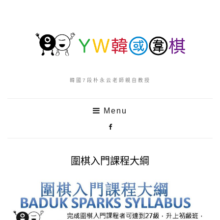
韓國7段朴永云老師親自教授
Menu
圍棋入門課程大綱